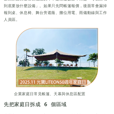
到底要放什麼設備」。如果只先問帳篷報價，後面常會漏掉
報到桌、休息椅、舞台旁遮蔭、攤位用電、雨備動線與工作
人員區。
企業家庭日常見帳篷、天幕與休息區配置
先把家庭日拆成 6 個區域