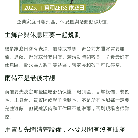
企業家庭日報到區、休息區與活動動線規劃
主舞台與休息區要一起規劃
很多家庭日會有表演、頒獎或抽獎，舞台前方通常需要座
椅、遮蔭、燈光或音響用電。若活動時間較長，旁邊最好有
休息區、飲水區與親子等待區，讓家長和孩子可以停留。
雨備不是最後才想
雨備要先決定哪些區域必須保護：報到區、音響設備、餐飲
區、主舞台、貴賓區或親子活動區。不是所有區域都一定要
完整遮蔽，但關鍵設備和工作區不能淋雨，否則現場會很難
控。
用電要先問清楚設備，不要只問有沒有插座