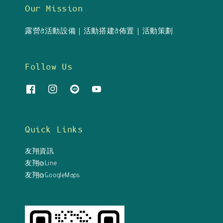
Our Mission
露營&活動設備｜活動搭建&佈置｜活動策劃
Follow Us
Quick Links
友翔資訊
友翔@Line
友翔@GoogleMaps