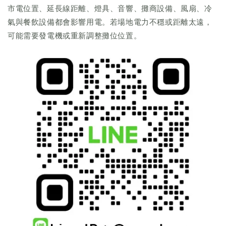
市電位置、延長線距離、燈具、音響、攤商設備、風扇、冷
氣與餐飲設備都會影響用電。若場地電力不穩或距離太遠，
可能需要發電機或重新調整攤位位置。