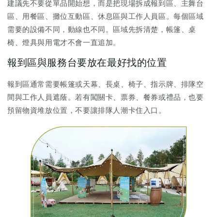
建議先不要從單品開始想，而是把現場拆成報到區、主舞台
區、用餐區、攤位互動區、休息區與工作人員區。每個區域
需要的設備不同，動線也不同。區域先拆清楚，帳篷、桌
椅、燈具與用電才不會一直追加。
報到區與服務台要放在最好找的位置
報到區通常需要帳篷或天幕、長桌、椅子、指示牌、排隊空
間與工作人員遮蔭。若有闖關卡、票券、餐券或禮品，也要
預留物資堆放位置，不要讓排隊人潮卡住入口。