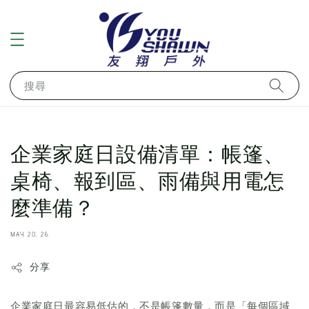
搜尋
企業家庭日設備清單：帳篷、
桌椅、報到區、雨備與用電怎
麼準備？
MAY 20, 26
分享
企業家庭日最容易低估的，不是帳篷數量，而是「每個區域