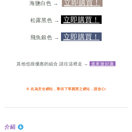
立即購買！
海鹽白色 →
立即購買！
松露黑色 →
立即購買！
飛魚銀色 →
其他也很優惠的組合 請往這裡走 →
進來搶好康
※ 此為安全網站，專供下單購買之網址，請放心!
介紹